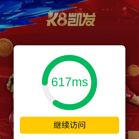
617ms